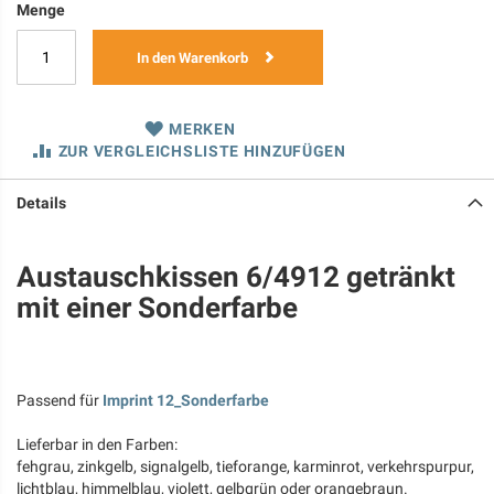
Menge
In den Warenkorb
MERKEN
ZUR VERGLEICHSLISTE HINZUFÜGEN
Details
Austauschkissen 6/4912 getränkt
mit einer Sonderfarbe
Passend für
Imprint 12_Sonderfarbe
Lieferbar in den Farben:
fehgrau, zinkgelb, signalgelb, tieforange, karminrot, verkehrspurpur,
lichtblau, himmelblau, violett, gelbgrün oder orangebraun.