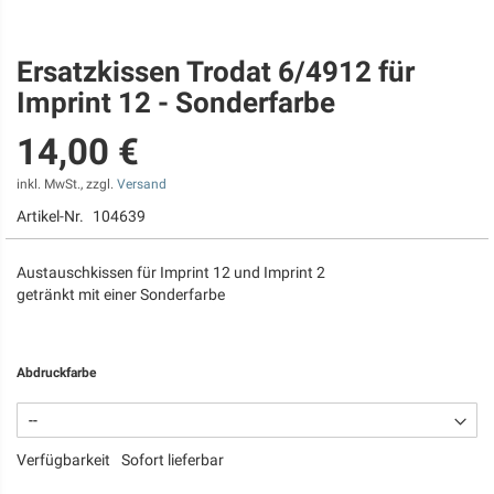
Ersatzkissen Trodat 6/4912 für
Zum
Anfang
Imprint 12 - Sonderfarbe
der
Bildgalerie
14,00 €
springen
inkl. MwSt., zzgl.
Versand
Artikel-Nr.
104639
Austauschkissen für Imprint 12 und Imprint 2
getränkt mit einer Sonderfarbe
Abdruckfarbe
Verfügbarkeit
Sofort lieferbar