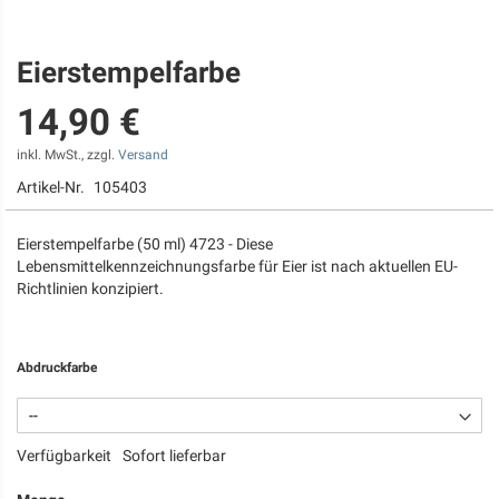
Eierstempelfarbe
Zum
Anfang
14,90 €
der
Bildgalerie
springen
inkl. MwSt., zzgl.
Versand
Artikel-Nr.
105403
Eierstempelfarbe (50 ml) 4723 - Diese
Lebensmittelkennzeichnungsfarbe für Eier ist nach aktuellen EU-
Richtlinien konzipiert.
Abdruckfarbe
Verfügbarkeit
Sofort lieferbar